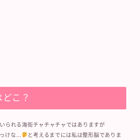
はどこ？
いられる海街チャチャチャではありますが
っけな…
と考えるまでには私は整形脳でありま