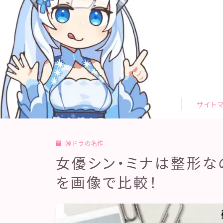
お問合せ
カテゴリー
サイトマップ
サイト
トップページ
プライバシーポリシー
プロフィール
韓ドラの名作
メディアコンテンツポリシー
女優シン・ミナは整形な
運営者情報
を画像で比較！