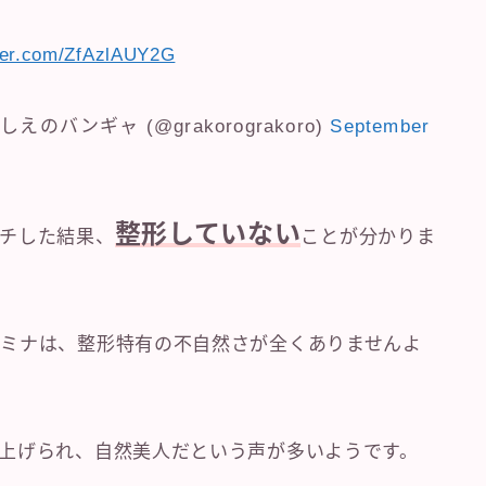
tter.com/ZfAzlAUY2G
しえのバンギャ (@grakorograkoro)
September
整形していない
チした結果、
ことが分かりま
ミナは、整形特有の不自然さが全くありませんよ
上げられ、自然美人だという声が多いようです。