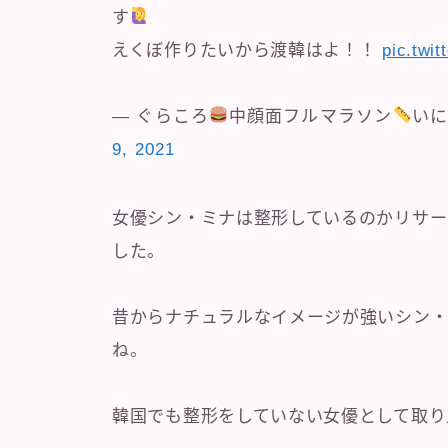
す
えくぼ作りたいから渡韓はよ！！
pic.twi
— ぐらころ
中顔面フルマラソン
いに
9, 2021
女優シン・ミナは整形しているのかリサー
した。
昔からナチュラルなイメージが強いシン・
ね。
韓国でも整形をしていない女優として取り