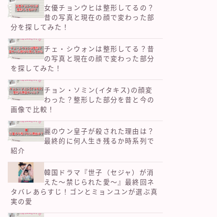
女優チョンウヒは整形してるの？
昔の写真と現在の顔で変わった部
分を探してみた！
チェ・シウォンは整形してる？昔
の写真と現在の顔で変わった部分
を探してみた！
チョン・ソミン(イタキス)の顔変
わった？整形した部分を昔と今の
画像で比較！
麗のウン皇子が殺された理由は？
最終的に何人生き残るか時系列で
紹介
韓国ドラマ『世子（セジャ）が消
えた～禁じられた愛～』最終回ネ
タバレあらすじ！ゴンとミョンユンが選ぶ真
実の愛