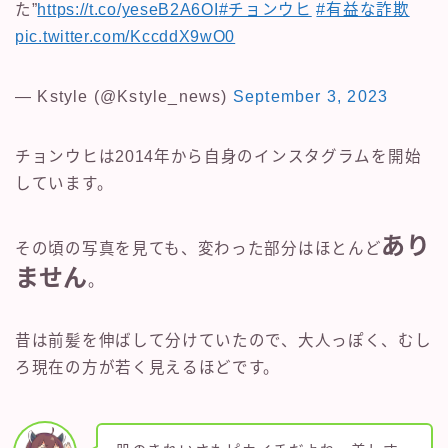
た”
https://t.co/yeseB2A6OI
#チョンウヒ
#有益な詐欺
pic.twitter.com/KccddX9wO0
— Kstyle (@Kstyle_news)
September 3, 2023
チョンウヒは2014年から自身のインスタグラムを開始
しています。
あり
その頃の写真を見ても、変わった部分はほとんど
ません
。
昔は前髪を伸ばして分けていたので、大人っぽく、むし
ろ現在の方が若く見えるほどです。