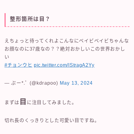
整形箇所は目？
えちょっと待ってくれよこんなにベイビベイビちゃんな
お顔なのに37歳なの？？絶対おかしいこの世界おかし
い
#チョンウヒ
pic.twitter.com/IStragA2Yy
— ぷー*.ﾟ (@kdrapoo)
May 13, 2024
目
まずは
に注目してみました。
切れ長のくっきりとした可愛い目ですね。