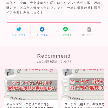
の住人。少年・少女漫画から幅広いジャンルへ広がる推し活の
魅力を、あなたと分かち合いたいです！一緒に最高の推し活ラ
イフを楽しみましょう！
ツイートする
シェアする
LINEで送る
URLをコピー
Recommend
こんな記事も読まれています！
オットケソングとは？오또케송
ローチケ【親チケ】の譲り方