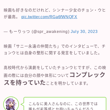
映画も好きなのだけれど、シンナー少女のチョン・ウヒ
が最高。
pic.twitter.com/RGa6fWNQFX
— もーりっつ (@spr_awakening)
July 30, 2023
映画「サニー永遠の仲間たち」でのインタビューで、チ
ョンウヒは自身の整形に関する発言をしていました。
高校時代から演劇をしていたチョンウヒですが、この映
コンプレック
画の際には自分の顔や体形について
スを持っていた
ことを明かしています。
こんなに美人さんなのに、この世界では
誰もが劣等感とか抱いちゃうんだろう