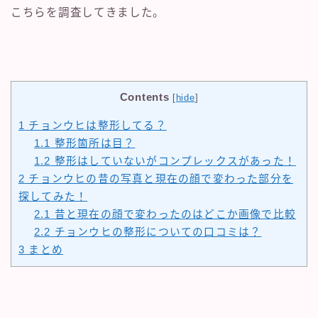
こちらを調査してきました。
Contents
[
hide
]
1
チョンウヒは整形してる？
1.1
整形箇所は目？
1.2
整形はしていないがコンプレックスがあった！
2
チョンウヒの昔の写真と現在の顔で変わった部分を
探してみた！
2.1
昔と現在の顔で変わったのはどこか画像で比較
2.2
チョンウヒの整形についての口コミは？
3
まとめ