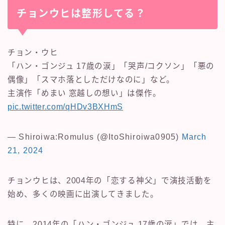
チョンウヒは整形してる？
チョン・ウヒ
「ハン・ゴンジュ 17歳の涙」「哭声/コクソン」「悪の
偶像」「スマホ落としただけなのに」など。
主演作「めまい 窓越しの想い」は傑作。
pic.twitter.com/qHDv3BXHmS
— Shiroiwa:Romulus (@ItoShiroiwa0905)
March
21, 2024
チョンウヒは、2004年の「恋する神父」で演技活動を
始め、多くの映画に出演してきました。
特に、2014年の「ハン・ゴンジュ 17歳の涙」では、主