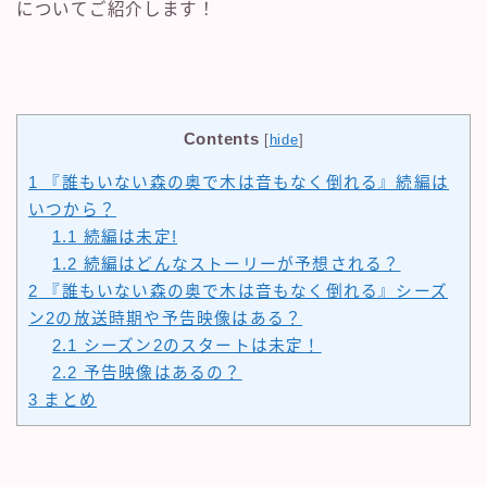
についてご紹介します！
Contents
[
hide
]
1
『誰もいない森の奥で木は音もなく倒れる』続編は
いつから？
1.1
続編は未定!
1.2
続編はどんなストーリーが予想される？
2
『誰もいない森の奥で木は音もなく倒れる』シーズ
ン2の放送時期や予告映像はある？
2.1
シーズン2のスタートは未定！
2.2
予告映像はあるの？
3
まとめ