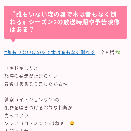
『誰もいない森の奥で木は音もなく倒
れる』シーズン2の放送時期や予告映像
はある？
#誰もいない森の奥で木は音もなく倒れる
全８話
ドキドキしたよ
怒涛の暴走が止まらない
最後はああなりましたかぁ～
警察（イ・ジョンウン)の
犯罪を嗅ぎつける冷静な判断が
カッコいい
ソンア（コ・ミンシ)はねぇ…