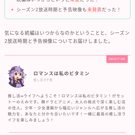
シーズン2放送時期と予告映像も
未発表
だった！
気になる続編はいつからなのかということと、シーズン
2放送時期と予告映像についてお届けしました。
ABOUT ME
ロマンスは私のビタミン
推し活ガチ勢
推し活∞ライフへようこそ！ロマンスは私のビタミン！がモッ
トーのえみです。韓ドラとアニメ、大人の視点で深く楽しむ沼
の住人。少年・少女漫画から幅広いジャンルへ広がる推し活の
魅力を、あなたと分かち合いたいです！一緒に最高の推し活ラ
イフを楽しみましょう！