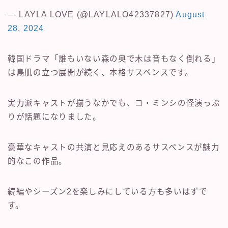
— LAYLA LOVE (@LAYLALO42337827)
August
28, 2024
韓国ドラマ「誰もいない森の奥で木は音もなく倒れる」
は鳥肌の立つ展開が続く、本格サスペンスです。
実力派キャストが揃うなかでも、コ・ミンシの怪演っぷ
りが話題になりました。
豪華なキャストの共演と見応えのあるサスペンスが魅力
的なこの作品。
続編やシーズン2を楽しみにしている方も多いはずで
す。