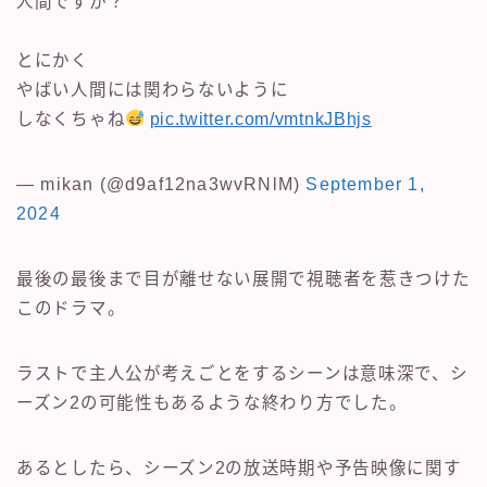
人間ですか？
とにかく
やばい人間には関わらないように
しなくちゃね
pic.twitter.com/vmtnkJBhjs
— mikan (@d9af12na3wvRNlM)
September 1,
2024
最後の最後まで目が離せない展開で視聴者を惹きつけた
このドラマ。
ラストで主人公が考えごとをするシーンは意味深で、シ
ーズン2の可能性もあるような終わり方でした。
あるとしたら、シーズン2の放送時期や予告映像に関す