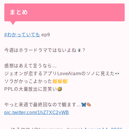
まとめ
#わかっていても
ep9
今週はホラードラマではないよね
？
感想はあえて言うなら…
ジェオンが恋するアプリLoveAlarmのソノに見えた
ソラがかっこよかった
PPLの大量放出に苦笑い
やっと来週で最終回なので観ます…
pic.twitter.com/1hZ7XC2yWB