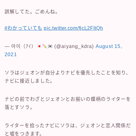
誤解してた。ごめんね。
#わかっていても
pic.twitter.com/fjcL2FltQh
— 아이（ｱｲ）
(@aiyang_kdra)
August 15,
2021
ソラはジェオンが自分よりナビを優先したことを知り、
ナビに接近しました。
ナビの前でわざとジェオンとお揃いの蝶柄のライターを
落とすソラ。
ライターを拾ったナビにソラは、ジェオンと恋人関係だ
と嘘をつきます。