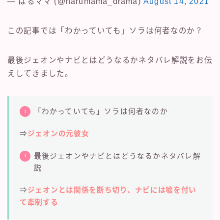
— はるママ (@harumama_drama)
August 14, 2021
この記事では「わかっていても」ソラは何者なのか？
最後ジェオンやナビとはどうなるかネタバレ解説をお伝
えしてきました。
「わかっていても」ソラは何者なのか
⇒
ジェオンの元彼女
最後ジェオンやナビとはどうなるかネタバレ解
説
⇒
ジェオンとは関係を断ち切り、ナビには嘘を付い
て牽制する