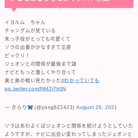
イヨルム ちゃん
チャングムが見ている
末っ子役がとっても可愛くて
ソラの出番が少なすぎて正直
ビックリ！
ジェオンとの関係が最後まで謎
ナビともっと激しくやり合って
美と美の戦い見たかった
#わかっていても
pic.twitter.com/fI642j7h0N
— きらり
(@yong622423)
August 26, 2021
ソラはあわよくばジェオンと関係を続けようとしていた
ようですが、ナビに出会い変わってしまったジェオンと