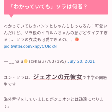
「わかっていても」ソラは何者？
わかっていてものハンソヒちゃんももっちろん！可愛い
んだけど、ソラ役のイヨルムちゃんの顔がどタイプすぎ
るし、ソラの衣装も可愛すぎるの、、
pic.twitter.com/xnpyCUldxN
— __halu
(@haru77837395)
July 20, 2021
ジェオンの元彼女
ユン・ソラは、
で中学の同級
生です。
海外留学をしていましたがジェオンとは疎遠になりま
す。