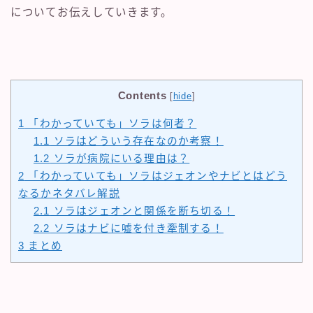
についてお伝えしていきます。
Contents
[
hide
]
1
「わかっていても」ソラは何者？
1.1
ソラはどういう存在なのか考察！
1.2
ソラが病院にいる理由は？
2
「わかっていても」ソラはジェオンやナビとはどう
なるかネタバレ解説
2.1
ソラはジェオンと関係を断ち切る！
2.2
ソラはナビに嘘を付き牽制する！
3
まとめ