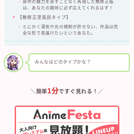
原作の魅力を余すことなく再現した無修正版
は、あなたの期待に必ず応えてくれるはず！
【無修正至高民タイプ】
とにかく湯気や光の規制が許せない、作品は完
全な形で見届けたいというあなた。
みんなはどのタイプかな？
1分
＼簡単
ですぐ見れる！／