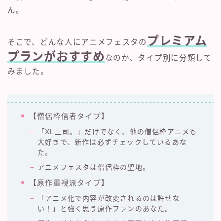
ん。
プレミアム
そこで、どんな人にアニメフェスタの
プランがおすすめ
なのか、タイプ別に分類して
みました。
【僧侶枠信者タイプ】
「XL上司。」だけでなく、他の僧侶枠アニメも
大好きで、新作は必ずチェックしているあな
た。
アニメフェスタは僧侶枠の聖地。
【原作重視派タイプ】
「アニメ化で内容が改変されるのは許せな
い！」と強く思う原作ファンのあなた。