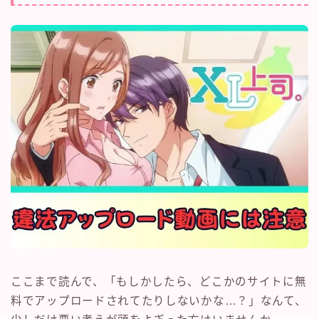
ここまで読んで、「もしかしたら、どこかのサイトに無
料でアップロードされてたりしないかな…？」なんて、
新作が続々と配信中♡
エロ無料！無修正アニメおすすめ17選！