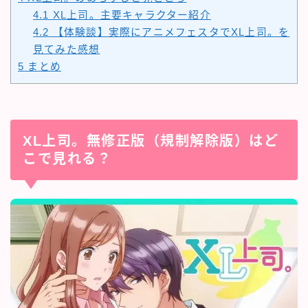
4.1
XL上司。主要キャラクター紹介
4.2
【体験談】実際にアニメフェスタでXL上司。を
見てみた感想
5
まとめ
XL上司。無修正版（規制解除版）はど
こで見れる？