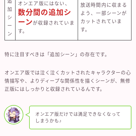
追
オンエア版にはない、
放送時間内に収まる
加
数分間の追加シ
よう、一部シーンが
シ
ーン
カットされていま
が収録されていま
ー
す。
す。
ン
特に注目すべきは「追加シーン」の存在です。
オンエア版では泣く泣くカットされたキャラクターの心
情描写や、よりディープな関係性を描くシーンが、無修
正版にはしっかりと収録されているんです。
オンエア版だけでは満足できなくなって
しまうかも♪