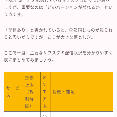
『XL上司。』を配信しているサブスクはいくつかあり
ますが、重要なのは「どのバージョンが観れるか」とい
う点です。
「配信あり」と書かれていると、全部同じものが観られ
ると思いがちですが、ここが大きな落とし穴。
ここで一度、主要なサブスクの配信状況を分かりやすく
表にまとめてみましょう。
無修
オ
正版
ン
サービ
（規
エ
特徴・補足
ス
制解
ア
除）
版
〇