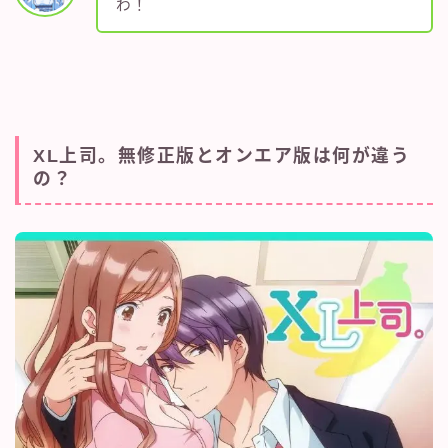
わ！
XL上司。無修正版とオンエア版は何が違う
の？