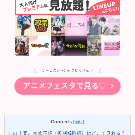
サービスシーン盛りだくさん♡
アニメフェスタで見る♡
Contents
[
hide
]
1
XL上司。無修正版（規制解除版）はどこで見れる？