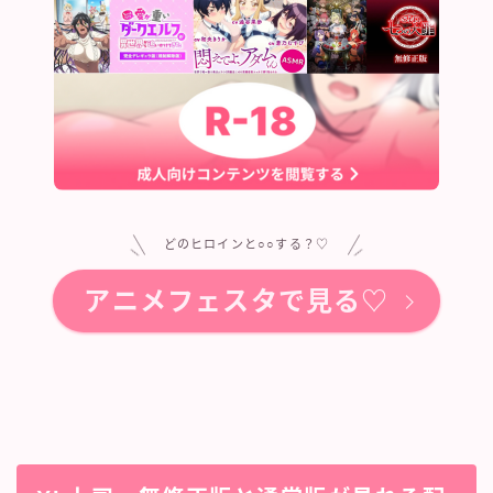
どのヒロインと○○する？♡
アニメフェスタで見る♡