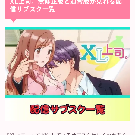
XL上司。無修正版と通常版が見れる配
信サブスク一覧