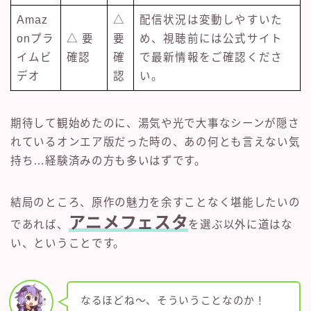
Amaz
△
配信状況は変動しやすいた
onプラ
△ 要
要
め、視聴前には公式サイト
イムビ
確認
確
で最新情報をご確認くださ
デオ
認
い。
期待して観始めたのに、湯気や光で大事なシーンが隠さ
れているオンエア版だった時の、あの何とも言えない気
持ち…経験済みの方も多いはずです。
結局のところ、原作の魅力を余すことなく堪能したいの
アニメフェスタ
であれば、
を選ぶ以外に道はな
い、ということです。
なるほどね〜、そういうことなのか！