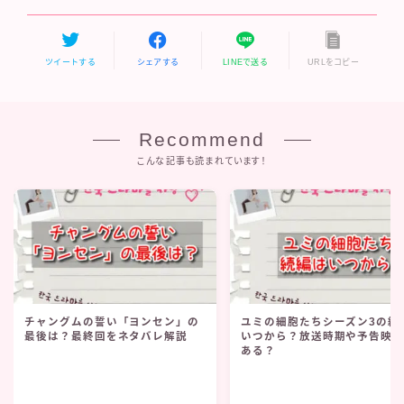
ツイートする
シェアする
LINEで送る
URLをコピー
Recommend
こんな記事も読まれています！
チャングムの誓い「ヨンセン」の
ユミの細胞たちシーズン3の続
最後は？最終回をネタバレ解説
いつから？放送時期や予告映
ある？