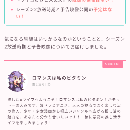
『サイコだけど大丈夫』の
続編の情報はない！
シーズン2放送時期と予告映像公開の
予定はな
い！
気になる続編はいつからなのかということと、シーズン
2放送時期と予告映像についてお届けしました。
ABOUT ME
ロマンスは私のビタミン
推し活ガチ勢
推し活∞ライフへようこそ！ロマンスは私のビタミン！がモッ
トーのえみです。韓ドラとアニメ、大人の視点で深く楽しむ沼
の住人。少年・少女漫画から幅広いジャンルへ広がる推し活の
魅力を、あなたと分かち合いたいです！一緒に最高の推し活ラ
イフを楽しみましょう！