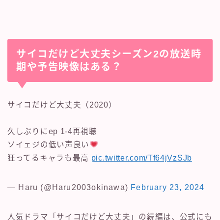
サイコだけど大丈夫シーズン2の放送時
期や予告映像はある？
サイコだけど大丈夫（2020）
久しぶりにep 1-4再視聴
ソイェジの低い声良い
狂ってるキャラも最高
pic.twitter.com/Tf64jVzSJb
— Haru (@Haru2003okinawa)
February 23, 2024
人気ドラマ「サイコだけど大丈夫」の続編は、公式にも