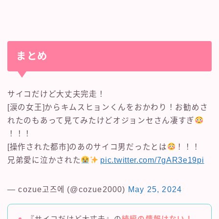
まとめ
サイコだけど大丈夫完走！
[涙の女王]からキムスヒョンくんをおかわり！お勧めさ
れたのもあって見てみたけどオジョンセさん凄すぎ
！！！
[操作された都市]のあのサイコ男だったとは
！！！
兄弟愛に泣かされた
pic.twitter.com/7gAR3e19pi
— cozue고즈에 (@cozue2000)
May 25, 2024