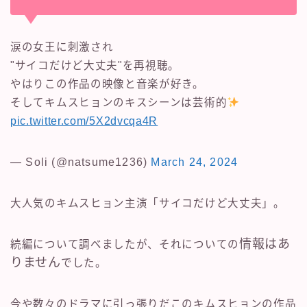
涙の女王に刺激され
"サイコだけど大丈夫"を再視聴。
やはりこの作品の映像と音楽が好き。
そしてキムスヒョンのキスシーンは芸術的
pic.twitter.com/5X2dvcqa4R
— Soli (@natsume1236)
March 24, 2024
大人気のキムスヒョン主演「サイコだけど大丈夫」。
情報はあ
続編について調べましたが、それについての
りません
でした。
今や数々のドラマに引っ張りだこのキムスヒョンの作品